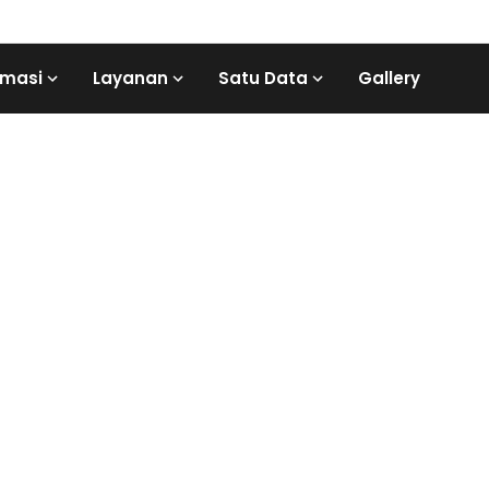
rmasi
Layanan
Satu Data
Gallery
Beranda