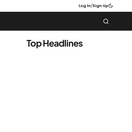
Log In
/
Sign Up
Top Headlines